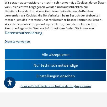
Wir setzen automatisiert nur technisch notwendige Cookies, deren Daten
von uns nicht weitergegeben werden und ausschließlich zur
Bereitstellung der Funktionalität dieser Seite dienen. Außerdem
verwenden wir Cookies, die Ihr Verhalten beim Besuch der Webseiten
messen, um das Interesse unserer Besucher besser kennen zu lernen.
Wir erheben dabei nur pseudonyme Daten, eine Identifikation Ihrer
Person erfolgt nicht. Weitere Informationen finden Sie in unserer
Datenschutzerklärung
.
Dienste verwalten
Alle akzeptieren
Nur technisch notwendige
Einstellungen ansehen
Cookie-Richtlinie
Datenschutzerklärung
Impressum
Eltern & Kinder
Die Watzmann Therme Berchtesgaden für
Familien mit Kindern.