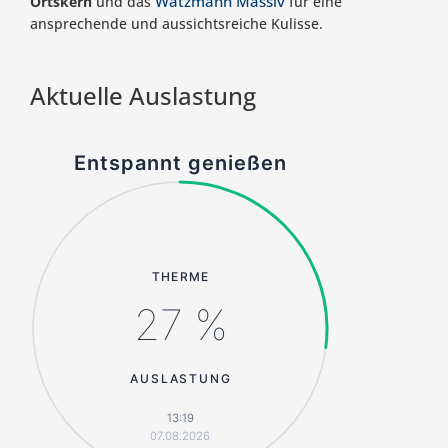
Watzmann Massiv
Ortskern
und das
für eine
ansprechende und aussichtsreiche Kulisse.
Aktuelle Auslastung
Entspannt genießen
THERME
27 %
AUSLASTUNG
13:19
07.08.2026