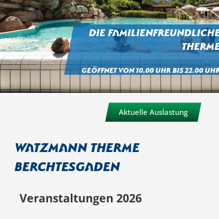
Die familienfreundlich
Therm
Geöffnet von 10.00 Uhr bis 22.00 Uh
Aktuelle Auslastung
Watzmann Therme
Berchtesgaden
Veranstaltungen 2026