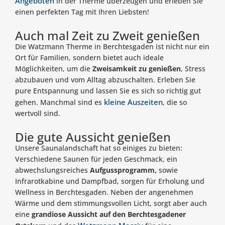
Angeboten
in der Therme überzeugen und erleben Sie
einen perfekten Tag mit Ihren Liebsten!
Auch mal Zeit zu Zweit genießen
Die Watzmann Therme in Berchtesgaden ist nicht nur ein
Ort für Familien, sondern bietet auch ideale
Möglichkeiten, um die
Zweisamkeit zu genießen
, Stress
abzubauen und vom Alltag abzuschalten. Erleben Sie
pure Entspannung und lassen Sie es sich so richtig gut
kleine Auszeiten
gehen. Manchmal sind es
, die so
wertvoll sind.
Die gute Aussicht genießen
Unsere Saunalandschaft hat so einiges zu bieten:
Verschiedene Saunen für jeden Geschmack, ein
abwechslungsreiches
Aufgussprogramm,
sowie
Infrarotkabine und Dampfbad, sorgen für Erholung und
Wellness in Berchtesgaden. Neben der angenehmen
Wärme und dem stimmungsvollen Licht, sorgt aber auch
eine
grandiose Aussicht auf den Berchtesgadener