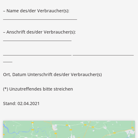
– Name des/der Verbraucher(s):
________________________________________
– Anschrift des/der Verbraucher(s):
_____________________________________
_____________________________________
_________________________________
_____
Ort, Datum Unterschrift des/der Verbraucher(s)
(*) Unzutreffendes bitte streichen
Stand: 02.04.2021