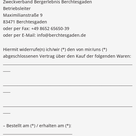
Zweckverband Bergerlebnis Berchtesgaden
Betriebsleiter
Maximilianstraße 9
83471 Berchtesgaden
oder per Fax: +49 8652 65650-39
oder per E-Mail: info@berchtesgaden.de
Hiermit widerrufe(n) ich/wir (*) den von mir/uns (*)
abgeschlossenen Vertrag über den Kauf der folgenden Waren:
_______________________________________________________________________
____
_______________________________________________________________________
____
_______________________________________________________________________
____
– Bestellt am (*) / erhalten am (*):
______________________________________