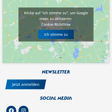
Klicke auf "Ich stimme zu", um Google
maps zu aktivieren
Cookie-Richtlinie
Ich stimme zu
Newsletter
Jetzt anmelden
Social Media
F
I